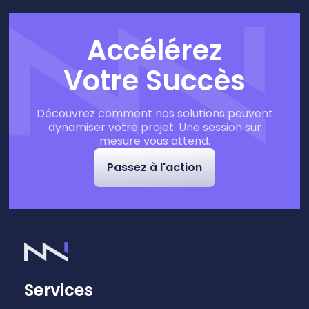
Accélérez
Votre Succès
Découvrez comment nos solutions peuvent
dynamiser votre projet. Une session sur
mesure vous attend.
Passez à l'action
Services