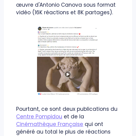
œuvre d'Antonio Canova sous format
vidéo (16K réactions et 8K partages).
Pourtant, ce sont deux publications du
Centre Pompidou
et de la
Cinémathèque Française
qui ont
généré au total le plus de réactions