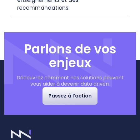
recommandations.
Parlons de vos
enjeux
Découvrez comment nos solutions peuvent
vous aider à devenir data driven.
Passez à l'action