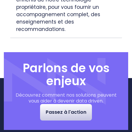
propriétaire, pour vous fournir un
accompagnement complet, des
enseignements et des
recommandations.
Parlons de vos
enjeux
Découvrez comment nos solutions peuvent
vous aider à devenir data driven.
Passez à l'action