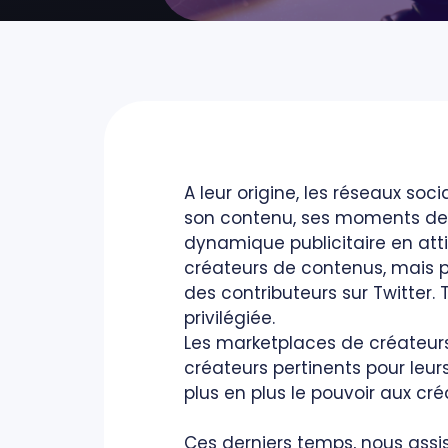
A leur origine, les réseaux so
son contenu, ses moments de v
dynamique publicitaire en atti
créateurs de contenus, mais pl
des contributeurs sur Twitter.
privilégiée.
Les marketplaces de créateurs
créateurs pertinents pour leu
plus en plus le pouvoir aux cré
Ces derniers temps, nous assi