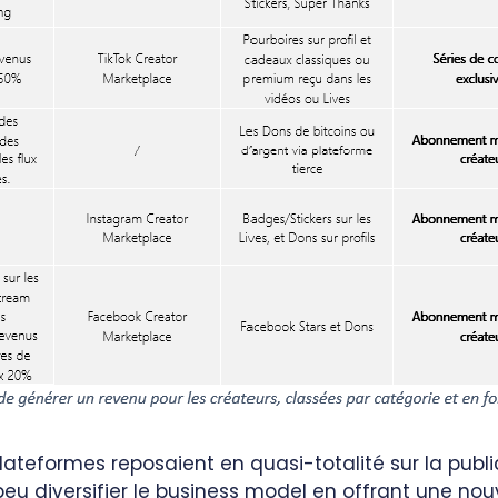
plateformes reposaient en quasi-totalité sur la pub
eu diversifier le business model en offrant une no