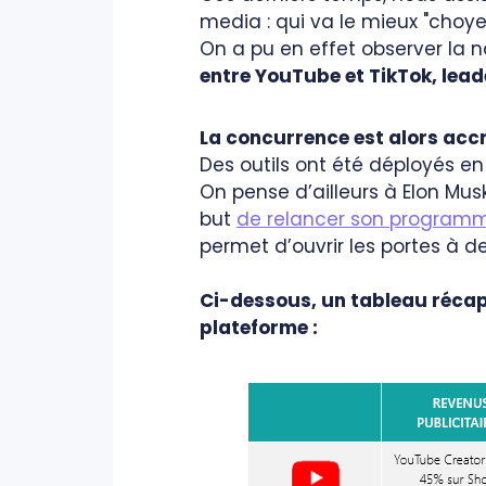
media : qui va le mieux "choye
On a pu en effet observer la
entre YouTube et TikTok, lead
La concurrence est alors accru
Des outils ont été déployés e
On pense d’ailleurs à Elon Mus
but
de relancer son program
permet d’ouvrir les portes à d
Ci-dessous, un tableau récap
plateforme :