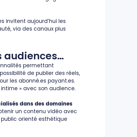
 invitent aujourd’hui les
uté, via des canaux plus
rs audiences…
onnalités permettant
ibilité de publier des réels,
our les abonné.es payant.es.
« intime » avec son audience.
cialisés dans des domaines
’obtenir un contenu vidéo avec
public orienté esthétique