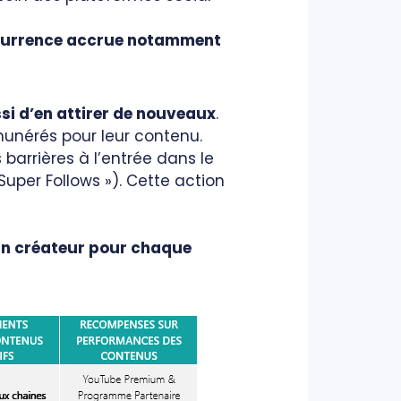
currence accrue notamment
ssi d’en attirer de nouveaux
.
munérés pour leur contenu.
barrières à l’entrée dans le
per Follows »). Cette action
’un créateur pour chaque