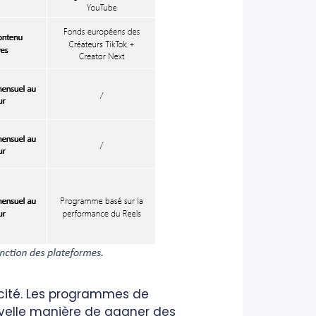
licité. Les programmes de
uvelle manière de gagner des