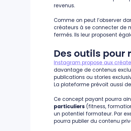
revenus.
Comme on peut l’observer dans
créateurs à se connecter de m
fermés. Ils leur proposent égal
Des outils pour 
Instagram propose aux créat
davantage de contenus exclusi
publications ou stories exclus
La plateforme prévoit aussi de
Ce concept payant pourra ain
particuliers
(fitness, formati
un potentiel formateur. Par e
pourra publier du contenu pri