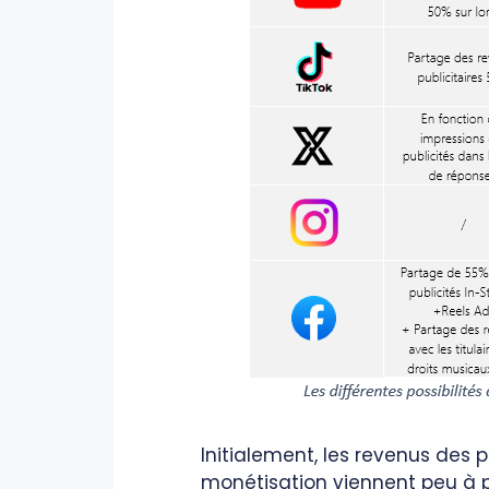
Initialement, les revenus des 
monétisation viennent peu à p