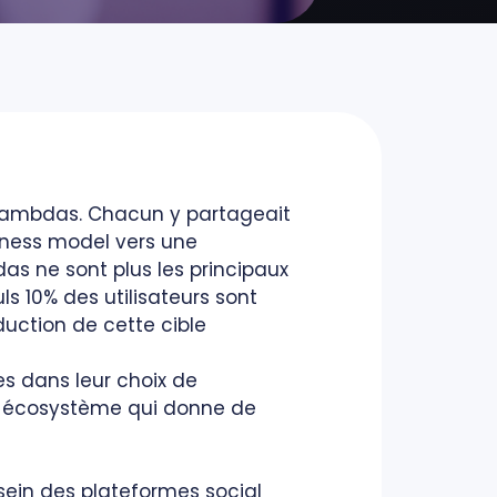
rs lambdas. Chacun y partageait
iness model vers une
das ne sont plus les principaux
uls 10% des utilisateurs sont
duction de cette cible
es dans leur choix de
un écosystème qui donne de
ein des plateformes social