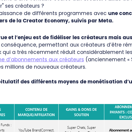
r" ses créateurs ?
 naissance de différents programmes avec
une con
ers de la Creator Economy, suivis par Meta.
e et l’enjeu est de fidéliser les créateurs mais au
n conséquence, permettant aux créateurs d’être ré
k qui a très récemment réduit considérablement les 
me d’abonnements aux créateurs
(anciennement « Su
es millions de nouveaux créateurs.
itulatif des différents moyens de monétisation d