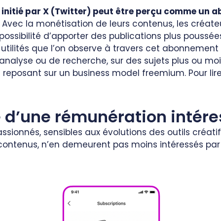
nitié par X (Twitter) peut être perçu comme un 
. Avec la monétisation de leurs contenus, les créat
 possibilité d’apporter des publications plus poussée
es utilités que l’on observe à travers cet abonnement 
analyse ou de recherche, sur des sujets plus ou moin
eposant sur un business model freemium. Pour lire l
 d’une rémunération intér
ssionnés, sensibles aux évolutions des outils créati
 contenus, n’en demeurent pas moins intéressés pa