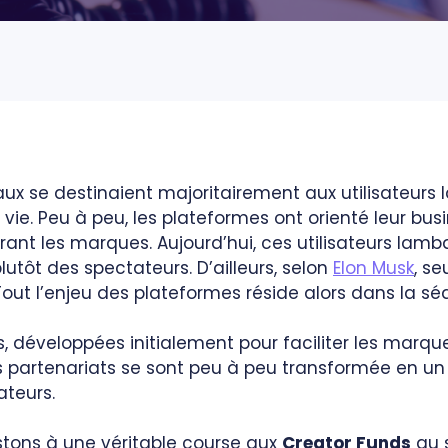
ciaux se destinaient majoritairement aux utilisateu
ie. Peu à peu, les plateformes ont orienté leur bus
rant les marques. Aujourd’hui, ces utilisateurs lamb
utôt des spectateurs. D’ailleurs, selon
Elon Musk
, se
 Tout l’enjeu des plateformes réside alors dans la sé
, développées initialement pour faciliter les marqu
rs partenariats se sont peu à peu transformée en 
ateurs.
stons à une véritable course aux
Creator Funds
au s