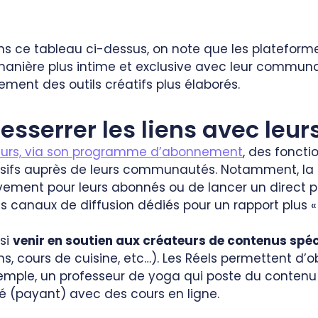
 ce tableau ci-dessus, on note que les plateformes
anière plus intime et exclusive avec leur communa
ement des outils créatifs plus élaborés.
resserrer les liens avec leu
eurs, via son programme d’abonnement
, des foncti
fs auprès de leurs communautés. Notamment, la poss
ivement pour leurs abonnés ou de lancer un direct p
s canaux de diffusion dédiés pour un rapport plus 
si
venir en soutien aux créateurs de contenus spé
ons, cours de cuisine, etc…). Les Réels permettent d
xemple, un professeur de yoga qui poste du contenu 
vé (payant) avec des cours en ligne.