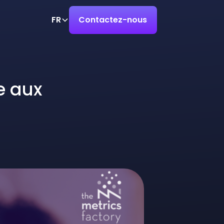
FR
Contactez-nous
e aux