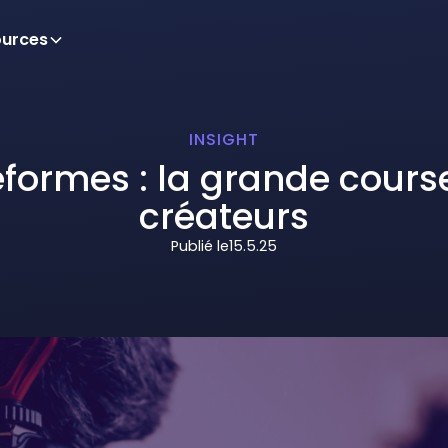
ources
INSIGHT
eformes : la grande cours
créateurs
Publié le
15.5.25