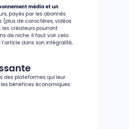
abonnement média et un
eurs, payés par les abonnés
s (plus de caractères, vidéos
: les créateurs pourront
s de niche. Il faut voir cela
’article dans son intégralité,
essante
fs des plateformes qui leur
r les bénéfices économiques