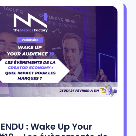
June 3, 2025
NDU : Wake Up Your