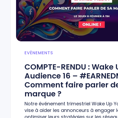
EVÈNEMENTS
COMPTE-RENDU : Wake 
Audience 16 – #EARNED
Comment faire parler d
marque ?
Notre événement trimestriel Wake Up Y
vise à aider les annonceurs à engager l
optimiser leurs stratégies sur les réseau