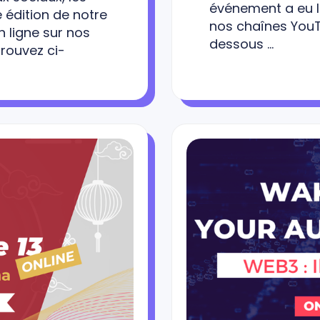
événement a eu li
e édition de notre
nos chaînes YouTu
n ligne sur nos
dessous …
trouvez ci-