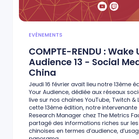
EVÈNEMENTS
COMPTE-RENDU : Wake 
Audience 13 - Social Med
China
Jeudi 16 février avait lieu notre 13ème 
Your Audience, dédiée aux réseaux soci
live sur nos chaînes YouTube, Twitch & L
cette 13ème édition, notre intervenante 
Research Manager chez The Metrics Fa
partagé des informations riches sur le
chinoises en termes d’audience, d’usag
panorama …