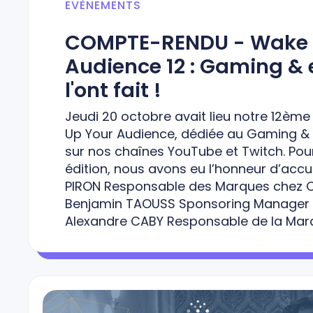
EVÈNEMENTS
COMPTE-RENDU - Wake 
Audience 12 : Gaming & eS
l'ont fait !
Jeudi 20 octobre avait lieu notre 12ème
Up Your Audience, dédiée au Gaming & à 
sur nos chaînes YouTube et Twitch. Pou
édition, nous avons eu l’honneur d’accuei
PIRON Responsable des Marques chez 
Benjamin TAOUSS Sponsoring Manager c
Alexandre CABY Responsable de la Mar