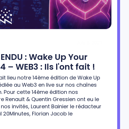
July 6, 2023
NDU : Wake Up Your
 – WEB3 : Ils l'ont fait !
avait lieu notre 14ème édition de Wake Up
édiée au Web3 en live sur nos chaînes
. Pour cette 14ème édition nos
re Renault & Quentin Gressien ont eu le
ir nos invités, Laurent Bainier le rédacteur
l 20Minutes, Florian Jacob le