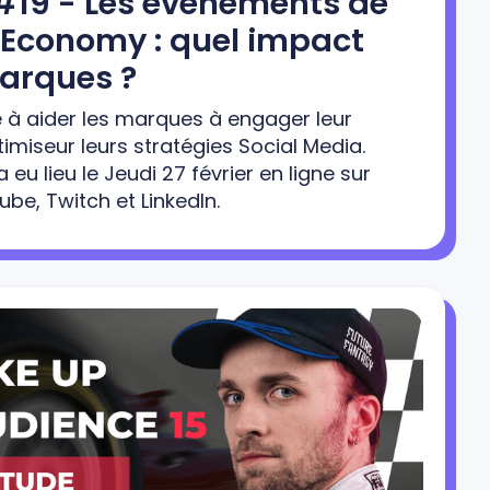
#19 - Les évènements de
 Economy : quel impact
marques ?
e à aider les marques à engager leur
imiseur leurs stratégies Social Media.
 eu lieu le Jeudi 27 février en ligne sur
be, Twitch et LinkedIn.