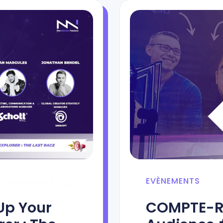
EVÈNEMENTS
November 6, 2025
Up Your
COMPTE-RE