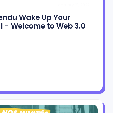
February 21, 2022
endu Wake Up Your
1 - Welcome to Web 3.0