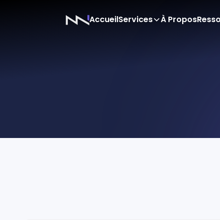
Accueil
Services
À Propos
Ress