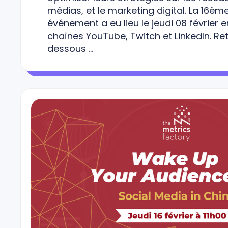
médias, et le marketing digital. La 16èm
événement a eu lieu le jeudi 08 février e
chaînes YouTube, Twitch et LinkedIn. Re
dessous …