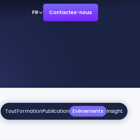
FR
Contactez-nous
Tout
Formation
Publication
Evènements
Insight