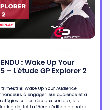
October 4, 2023
NDU : Wake Up Your
5 – L'étude GP Explorer 2
trimestriel Wake Up Your Audience,
annonceurs à engager leur audience et à
tratégies sur les réseaux sociaux, les
keting digital. La 15ème édition de notre