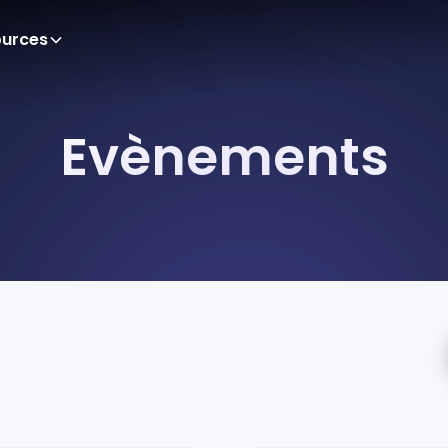
ources
Evènements