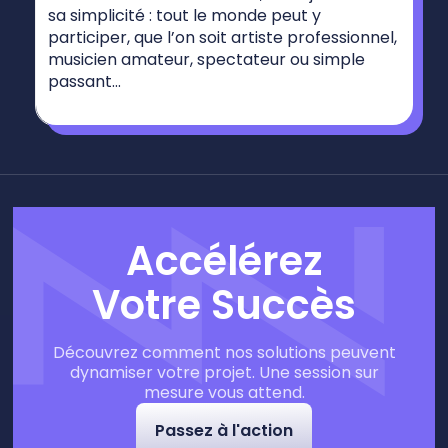
sa simplicité : tout le monde peut y
participer, que l’on soit artiste professionnel,
musicien amateur, spectateur ou simple
passant...
Accélérez
Votre Succès
Découvrez comment nos solutions peuvent
dynamiser votre projet. Une session sur
mesure vous attend.
Passez à l'action