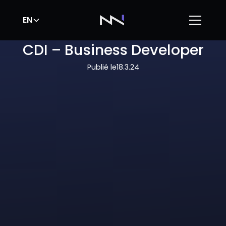
EN
CDI – Business Developer
Publié le
18.3.24