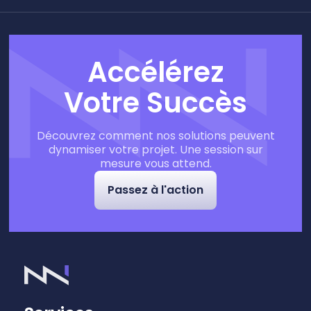
Accélérez
Votre Succès
Découvrez comment nos solutions peuvent
dynamiser votre projet. Une session sur
mesure vous attend.
Passez à l'action