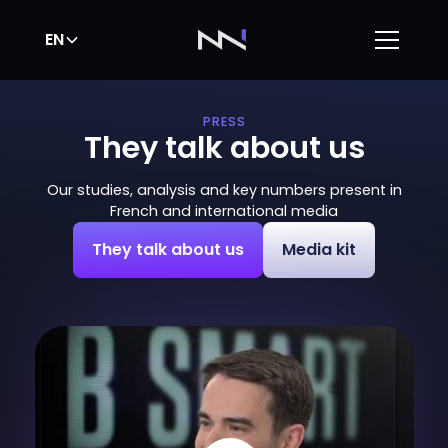
EN
PRESS
They talk about us
Our studies, analysis and key numbers present in
French and international media
They talk about us
Media kit